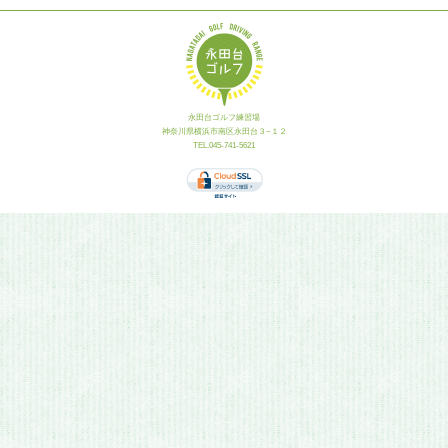
永田台ゴルフ練習場
神奈川県横浜市南区永田台３−１２
TEL.045-741-5621