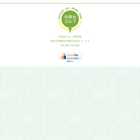
永田台ゴルフ練習場
神奈川県横浜市南区永田台３−１２
TEL.045-741-5621