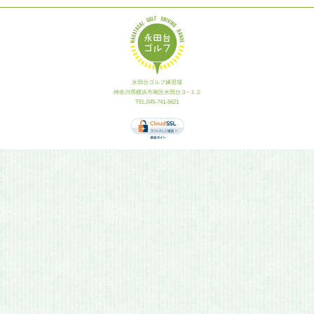
永田台ゴルフ練習場
神奈川県横浜市南区永田台３−１２
TEL.045-741-5621