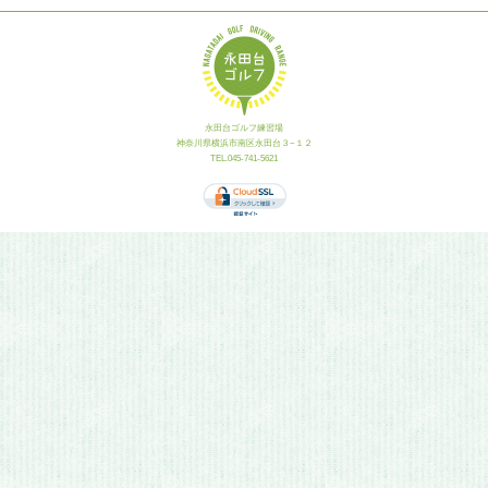
永田台ゴルフ練習場
神奈川県横浜市南区永田台３−１２
TEL.045-741-5621