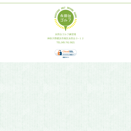
永田台ゴルフ練習場
神奈川県横浜市南区永田台３−１２
TEL.045-741-5621