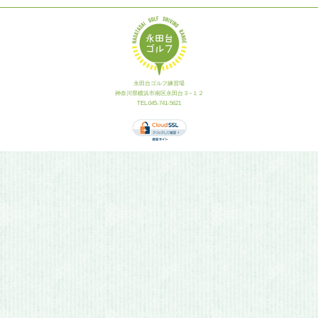
永田台ゴルフ練習場
神奈川県横浜市南区永田台３−１２
TEL.045-741-5621