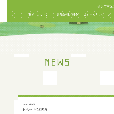
横浜市南区
初めての方へ
営業時間・料金
スクール&レッスン
2025年3月2日
只今の混雑状況