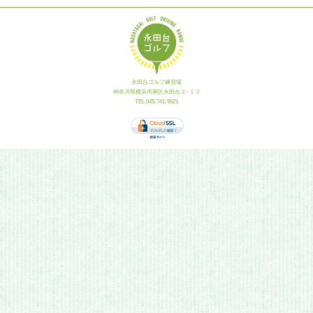
永田台ゴルフ練習場
神奈川県横浜市南区永田台３−１２
TEL.045-741-5621