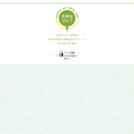
永田台ゴルフ練習場
神奈川県横浜市南区永田台３−１２
TEL.045-741-5621