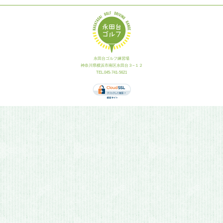
永田台ゴルフ練習場
神奈川県横浜市南区永田台３−１２
TEL.045-741-5621