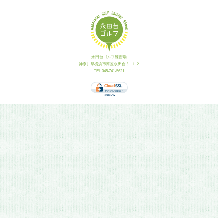
永田台ゴルフ練習場
神奈川県横浜市南区永田台３−１２
TEL.045-741-5621