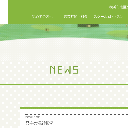
横浜市南区
初めての方へ
営業時間・料金
スクール&レッスン
2025年2月27日
只今の混雑状況