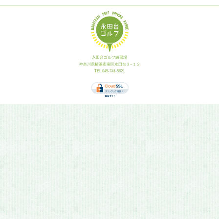
永田台ゴルフ練習場
神奈川県横浜市南区永田台３−１２
TEL.045-741-5621