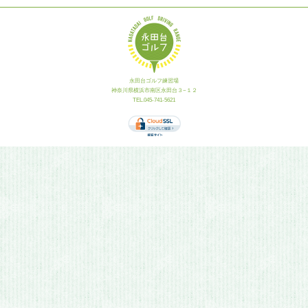
永田台ゴルフ練習場
神奈川県横浜市南区永田台３−１２
TEL.045-741-5621