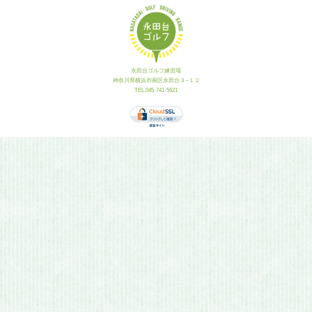
永田台ゴルフ練習場
神奈川県横浜市南区永田台３−１２
TEL.045-741-5621