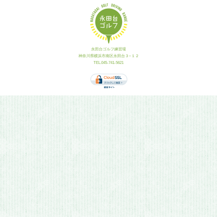
永田台ゴルフ練習場
神奈川県横浜市南区永田台３−１２
TEL.045-741-5621