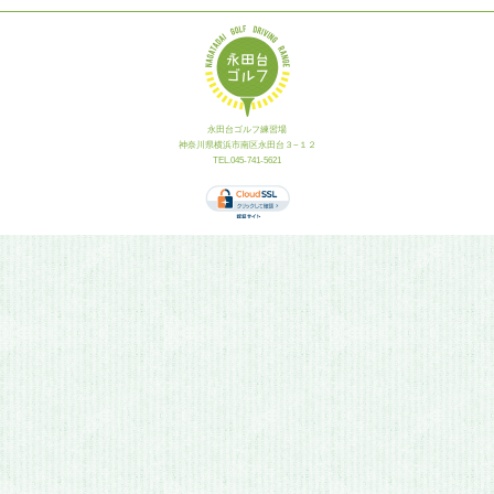
永田台ゴルフ練習場
神奈川県横浜市南区永田台３−１２
TEL.045-741-5621