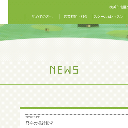
横浜市南区
初めての方へ
営業時間・料金
スクール&レッスン
2025年2月15日
只今の混雑状況