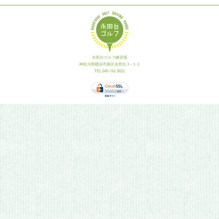
永田台ゴルフ練習場
神奈川県横浜市南区永田台３−１２
TEL.045-741-5621