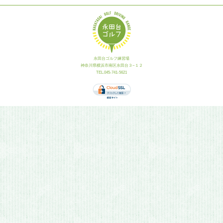
永田台ゴルフ練習場
神奈川県横浜市南区永田台３−１２
TEL.045-741-5621