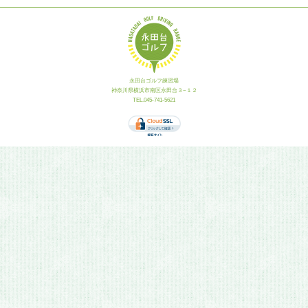
永田台ゴルフ練習場
神奈川県横浜市南区永田台３−１２
TEL.045-741-5621