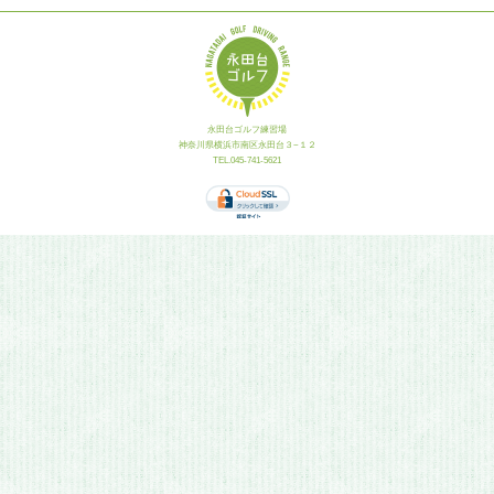
永田台ゴルフ練習場
神奈川県横浜市南区永田台３−１２
TEL.045-741-5621