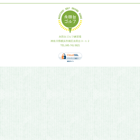
永田台ゴルフ練習場
神奈川県横浜市南区永田台３−１２
TEL.045-741-5621