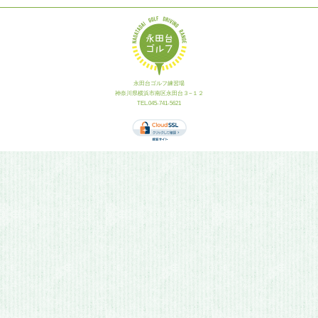
永田台ゴルフ練習場
神奈川県横浜市南区永田台３−１２
TEL.045-741-5621