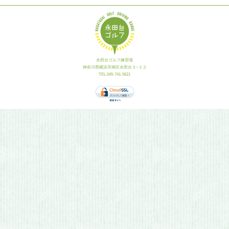
永田台ゴルフ練習場
神奈川県横浜市南区永田台３−１２
TEL.045-741-5621