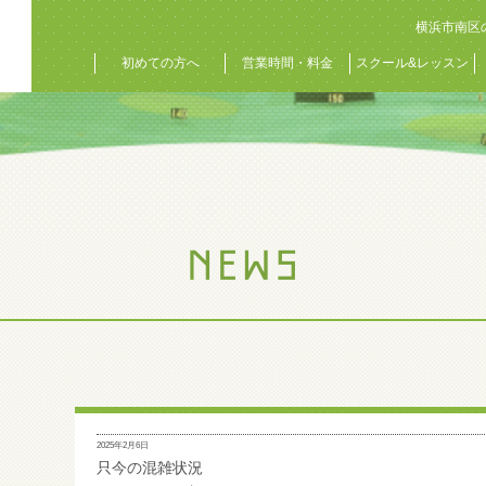
横浜市南区
初めての方へ
営業時間・料金
スクール&レッスン
2025年2月6日
只今の混雑状況