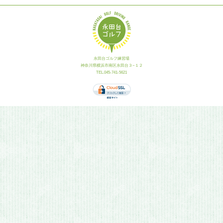
永田台ゴルフ練習場
神奈川県横浜市南区永田台３−１２
TEL.045-741-5621