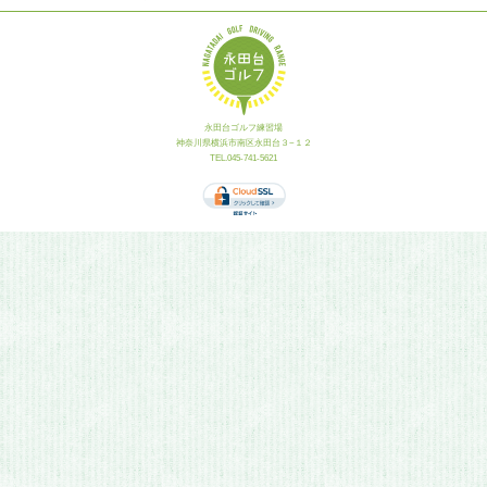
永田台ゴルフ練習場
神奈川県横浜市南区永田台３−１２
TEL.045-741-5621