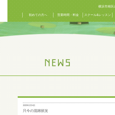
横浜市南区
初めての方へ
営業時間・料金
スクール&レッスン
2025年2月4日
只今の混雑状況