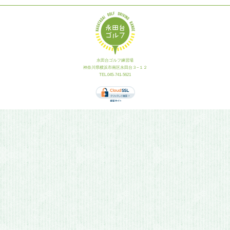
永田台ゴルフ練習場
神奈川県横浜市南区永田台３−１２
TEL.045-741-5621