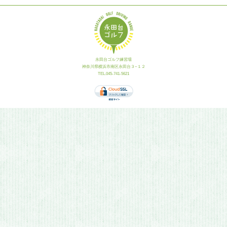
永田台ゴルフ練習場
神奈川県横浜市南区永田台３−１２
TEL.045-741-5621