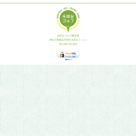
永田台ゴルフ練習場
神奈川県横浜市南区永田台３−１２
TEL.045-741-5621