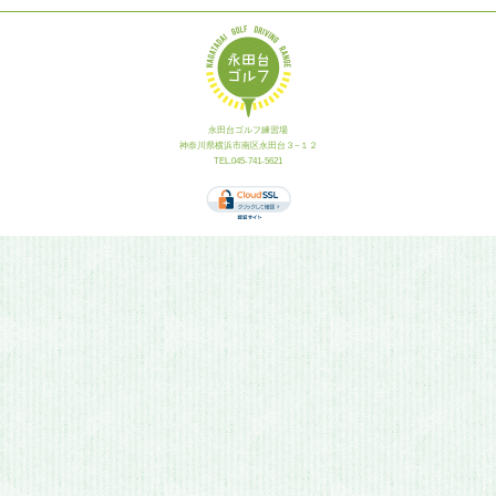
永田台ゴルフ練習場
神奈川県横浜市南区永田台３−１２
TEL.045-741-5621