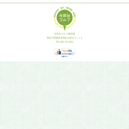
永田台ゴルフ練習場
神奈川県横浜市南区永田台３−１２
TEL.045-741-5621