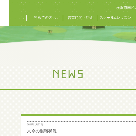
横浜市南区
初めての方へ
営業時間・料金
スクール&レッスン
2025年1月27日
只今の混雑状況