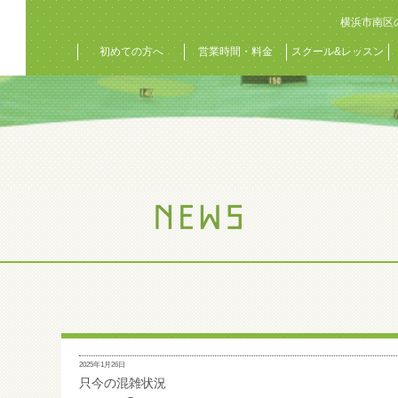
横浜市南区
初めての方へ
営業時間・料金
スクール&レッスン
2025年1月26日
只今の混雑状況