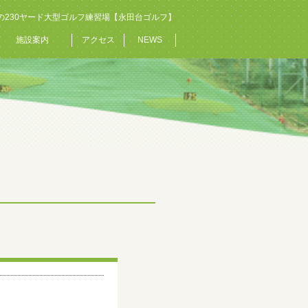
の230ヤード大型ゴルフ練習場【永田台ゴルフ】
施設案内
アクセス
NEWS