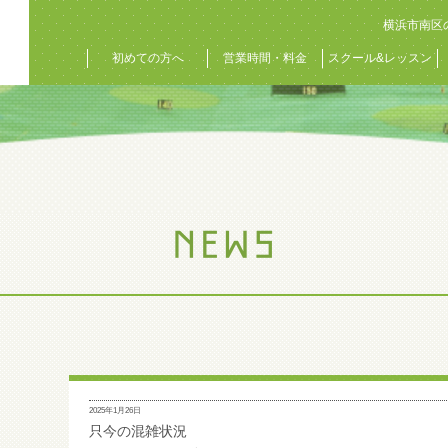
横浜市南区
初めての方へ
営業時間・料金
スクール&レッスン
2025年1月26日
只今の混雑状況