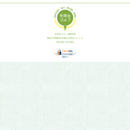
永田台ゴルフ練習場
神奈川県横浜市南区永田台３−１２
TEL.045-741-5621