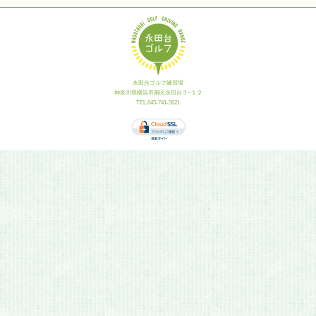
永田台ゴルフ練習場
神奈川県横浜市南区永田台３−１２
TEL.045-741-5621