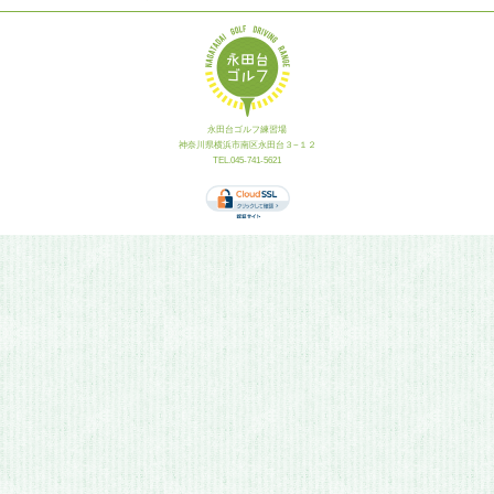
永田台ゴルフ練習場
神奈川県横浜市南区永田台３−１２
TEL.045-741-5621