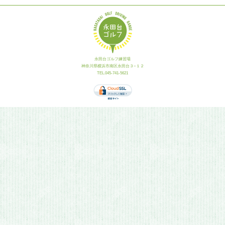
永田台ゴルフ練習場
神奈川県横浜市南区永田台３−１２
TEL.045-741-5621