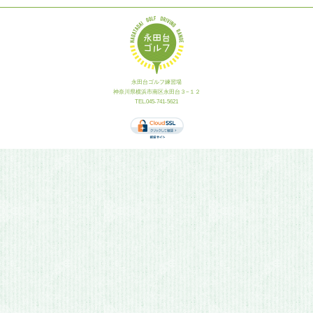
永田台ゴルフ練習場
神奈川県横浜市南区永田台３−１２
TEL.045-741-5621