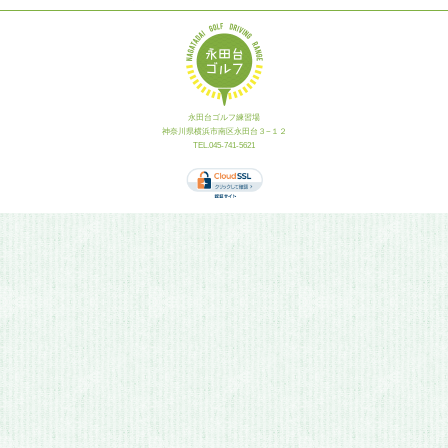
永田台ゴルフ練習場
神奈川県横浜市南区永田台３−１２
TEL.045-741-5621