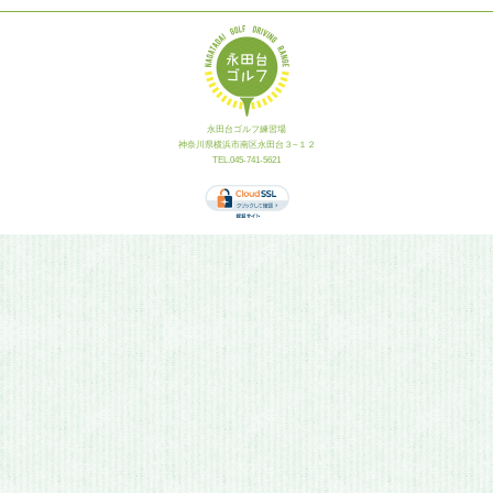
永田台ゴルフ練習場
神奈川県横浜市南区永田台３−１２
TEL.045-741-5621