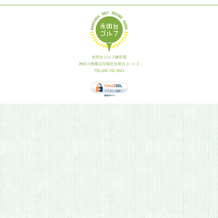
永田台ゴルフ練習場
神奈川県横浜市南区永田台３−１２
TEL.045-741-5621