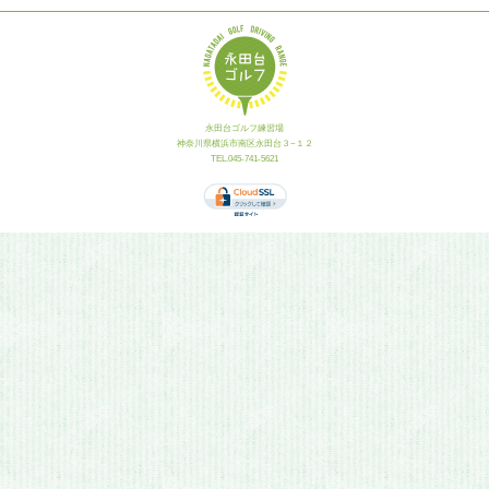
永田台ゴルフ練習場
神奈川県横浜市南区永田台３−１２
TEL.045-741-5621