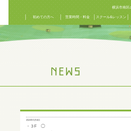
横浜市南区
初めての方へ
営業時間・料金
スクール&レッスン
2024年5月8日
・３F ◯