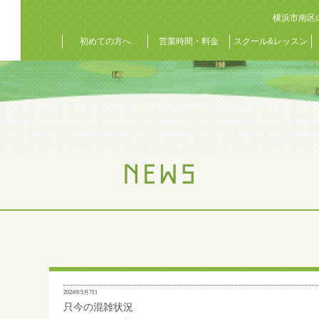
横浜市南区
初めての方へ
営業時間・料金
スクール&レッスン
2024年5月7日
只今の混雑状況