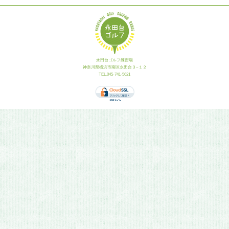
永田台ゴルフ練習場
神奈川県横浜市南区永田台３−１２
TEL.045-741-5621