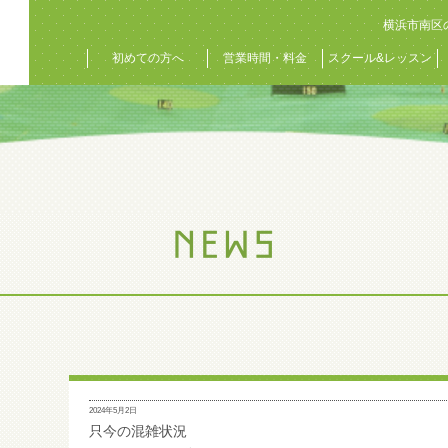
横浜市南区
初めての方へ
営業時間・料金
スクール&レッスン
2024年5月2日
只今の混雑状況